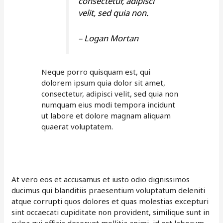
consectetur, adipisci
velit, sed quia non.
– Logan Mortan
Neque porro quisquam est, qui
dolorem ipsum quia dolor sit amet,
consectetur, adipisci velit, sed quia non
numquam eius modi tempora incidunt
ut labore et dolore magnam aliquam
quaerat voluptatem.
At vero eos et accusamus et iusto odio dignissimos
ducimus qui blanditiis praesentium voluptatum deleniti
atque corrupti quos dolores et quas molestias excepturi
sint occaecati cupiditate non provident, similique sunt in